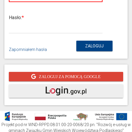
Hasło:
ZALOGUJ
Zapomniałem hasła
ZALOGUJ ZA POMOCĄ GOOGLE
Projekt pod nr WND-RPPD.08.01.00-20-0068/20 pn. "Rozwój e-usług w
gminach Związku Gmin Wiejskich Województwa Podlaskiego"